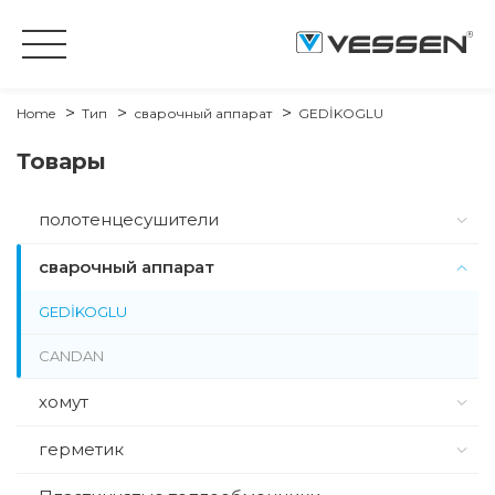
Home
Тип
сварочный аппарат
GEDİKOGLU
Товары
полотенцесушители
сварочный аппарат
GEDİKOGLU
CANDAN
хомут
герметик