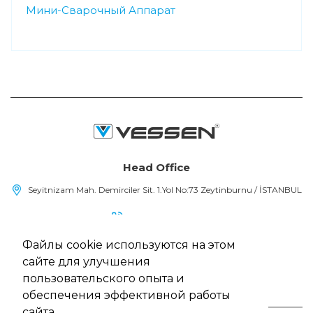
Мини-Сварочный Аппарат
Head Office
Seyitnizam Mah. Demirciler Sit. 1.Yol No:73 Zeytinburnu / İSTANBUL
(+90) 212 415 48 15
Файлы cookie используются на этом
info@vessen.com
сайте для улучшения
пользовательского опыта и
обеспечения эффективной работы
сайта.