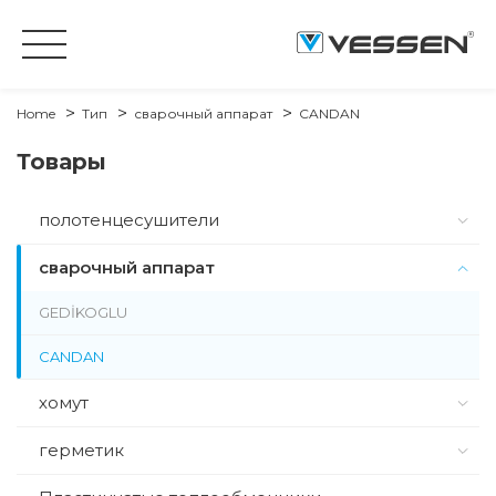
Home
Тип
сварочный аппарат
CANDAN
Товары
полотенцесушители
сварочный аппарат
GEDİKOGLU
CANDAN
хомут
герметик