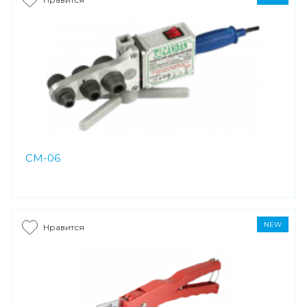
CM-06
NEW
Нравится