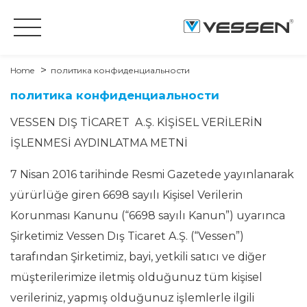
Home
политика конфиденциальности
политика конфиденциальности
VESSEN DIŞ TİCARET A.Ş. KİŞİSEL VERİLERİN
İŞLENMESİ AYDINLATMA METNİ
7 Nisan 2016 tarihinde Resmi Gazetede yayınlanarak
yürürlüğe giren 6698 sayılı Kişisel Verilerin
Korunması Kanunu (“6698 sayılı Kanun”) uyarınca
Şirketimiz Vessen Dış Ticaret A.Ş. (“Vessen”)
tarafından Şirketimiz, bayi, yetkili satıcı ve diğer
müşterilerimize iletmiş olduğunuz tüm kişisel
verileriniz, yapmış olduğunuz işlemlerle ilgili