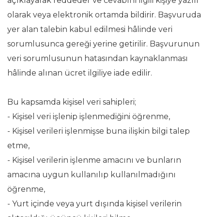
açıklayarak reddeder ve cevabını ilgili kişiye yazılı
olarak veya elektronik ortamda bildirir. Başvuruda
yer alan talebin kabul edilmesi hâlinde veri
sorumlusunca gereği yerine getirilir. Başvurunun
veri sorumlusunun hatasından kaynaklanması
hâlinde alınan ücret ilgiliye iade edilir.
Bu kapsamda kişisel veri sahipleri;
- Kişisel veri işlenip işlenmediğini öğrenme,
- Kişisel verileri işlenmişse buna ilişkin bilgi talep
etme,
- Kişisel verilerin işlenme amacını ve bunların
amacına uygun kullanılıp kullanılmadığını
öğrenme,
- Yurt içinde veya yurt dışında kişisel verilerin