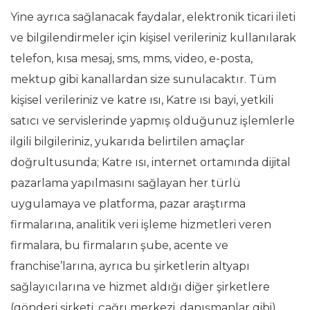
Yine ayrıca sağlanacak faydalar, elektronik ticari ileti
ve bilgilendirmeler için kişisel verileriniz kullanılarak
telefon, kısa mesaj, sms, mms, video, e-posta,
mektup gibi kanallardan size sunulacaktır. Tüm
kişisel verileriniz ve katre ısı, Katre ısı bayi, yetkili
satıcı ve servislerinde yapmış olduğunuz işlemlerle
ilgili bilgileriniz, yukarıda belirtilen amaçlar
doğrultusunda; Katre ısı, internet ortamında dijital
pazarlama yapılmasını sağlayan her türlü
uygulamaya ve platforma, pazar araştırma
firmalarına, analitik veri işleme hizmetleri veren
firmalara, bu firmaların şube, acente ve
franchise’larına, ayrıca bu şirketlerin altyapı
sağlayıcılarına ve hizmet aldığı diğer şirketlere
(gönderi şirketi, çağrı merkezi, danışmanlar gibi)