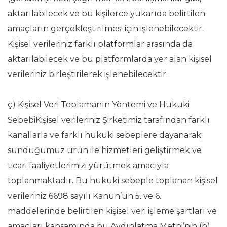
aktarılabilecek ve bu kişilerce yukarıda belirtilen
amaçların gerçekleştirilmesi için işlenebilecektir.
Kişisel verileriniz farklı platformlar arasında da
aktarılabilecek ve bu platformlarda yer alan kişisel
verileriniz birleştirilerek işlenebilecektir.
ç) Kişisel Veri Toplamanın Yöntemi ve Hukuki
SebebiKişisel verileriniz Şirketimiz tarafından farklı
kanallarla ve farklı hukuki sebeplere dayanarak;
sunduğumuz ürün ile hizmetleri geliştirmek ve
ticari faaliyetlerimizi yürütmek amacıyla
toplanmaktadır. Bu hukuki sebeple toplanan kişisel
verileriniz 6698 sayılı Kanun’un 5. ve 6.
maddelerinde belirtilen kişisel veri işleme şartları ve
amaçları kapsamında bu Aydınlatma Metni’nin (b)