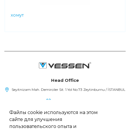
хомут
Head Office
Seyitnizam Mah. Demirciler Sit. 1.Yol No:73 Zeytinburnu / İSTANBUL
(+90) 212 415 48 15
Файлы cookie используются на этом
info@vessen.com
сайте для улучшения
пользовательского опыта и