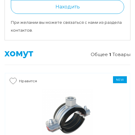
Находить
При желании вы можете связаться с нами из раздела
контактов.
хомут
Общее
1
Товары
NEW
Нравится