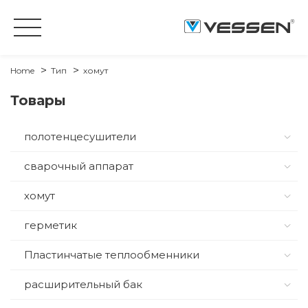
Home
Тип
хомут
Товары
полотенцесушители
сварочный аппарат
хомут
герметик
Пластинчатые теплообменники
расширительный бак