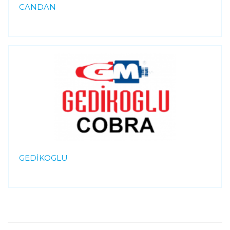
CANDAN
GEDİKOGLU