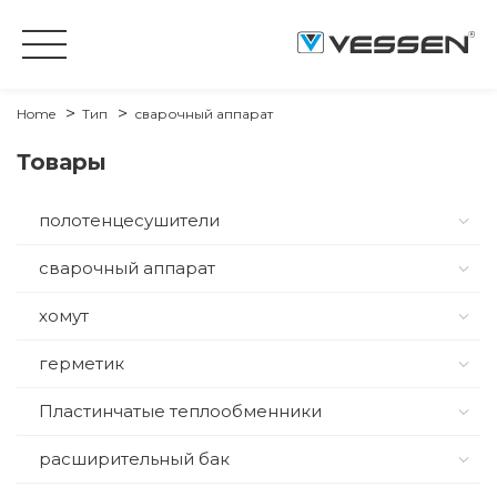
Home
Тип
сварочный аппарат
Товары
полотенцесушители
сварочный аппарат
хомут
герметик
Пластинчатые теплообменники
расширительный бак