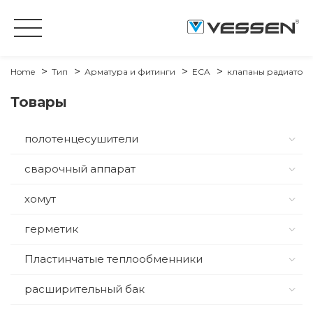
Home
Тип
Арматура и фитинги
ECA
клапаны радиатор
Товары
полотенцесушители
сварочный аппарат
хомут
герметик
Пластинчатые теплообменники
расширительный бак