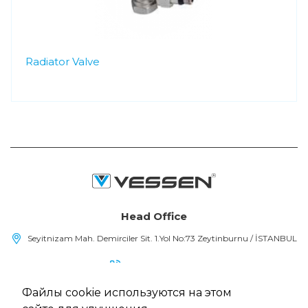
Radiator Valve
Head Office
Seyitnizam Mah. Demirciler Sit. 1.Yol No:73 Zeytinburnu / İSTANBUL
(+90) 212 415 48 15
Файлы cookie используются на этом
info@vessen.com