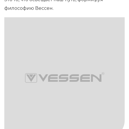
философию Вессен.