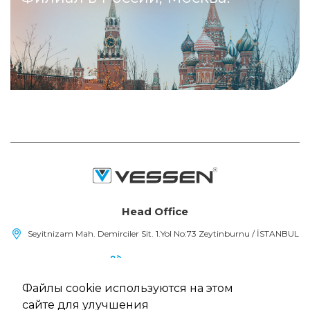
Head Office
Seyitnizam Mah. Demirciler Sit. 1.Yol No:73 Zeytinburnu / İSTANBUL
(+90) 212 415 48 15
Файлы cookie используются на этом
info@vessen.com
сайте для улучшения