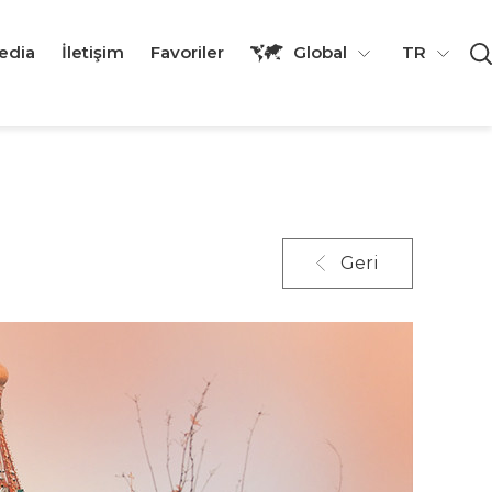
edia
İletişim
Favoriler
Global
TR
Geri