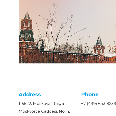
Address
Phone
115522, Moskova, Rusya
+7 (499) 643 823
Moskvorçe Caddesi, No: 4,