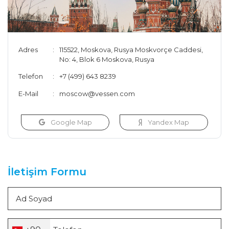
Adres
115522, Moskova, Rusya Moskvorçe Caddesi,
No: 4, Blok 6 Moskova, Rusya
Telefon
+7 (499) 643 8239
E-Mail
moscow@vessen.com
Google Map
Yandex Map
İletişim Formu