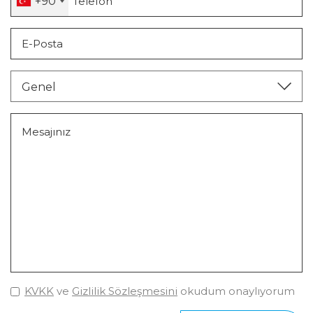
+90
Genel
KVKK
ve
Gizlilik Sözleşmesini
okudum onaylıyorum