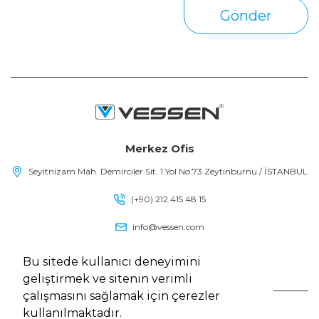
Gönder
Merkez Ofis
Seyitnizam Mah. Demirciler Sit. 1.Yol No:73 Zeytinburnu / İSTANBUL
(+90) 212 415 48 15
info@vessen.com
Bu sitede kullanıcı deneyimini
geliştirmek ve sitenin verimli
çalışmasını sağlamak için çerezler
kullanılmaktadır.
Vessen, Tüm Hakları Saklıdır