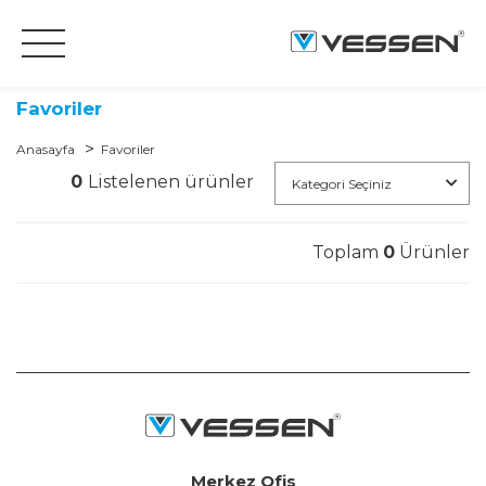
Favoriler
Anasayfa
Favoriler
0
Listelenen ürünler
Kategori Seçiniz
Toplam
0
Ürünler
Merkez Ofis