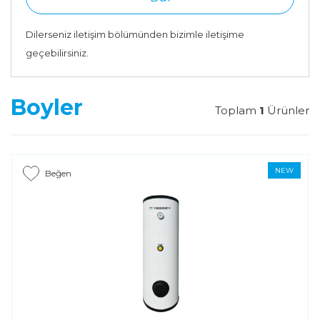
Dilerseniz iletişim bölümünden bizimle iletişime
geçebilirsiniz.
Boyler
Toplam
1
Ürünler
NEW
Beğen