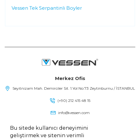
Vessen Tek Serpantinli Boyler
Merkez Ofis
Seyitnizam Mah. Demirciler Sit. 1.Yol No:73 Zeytinburnu / İSTANBUL
(+90) 212 415 48 15
info@vessen.com
Bu sitede kullanıcı deneyimini
geliştirmek ve sitenin verimli