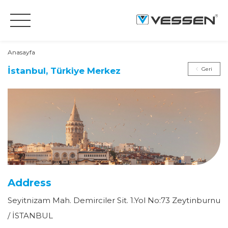
Anasayfa
İstanbul, Türkiye Merkez
Geri
Address
Seyitnizam Mah. Demirciler Sit. 1.Yol No:73 Zeytinburnu
/ İSTANBUL