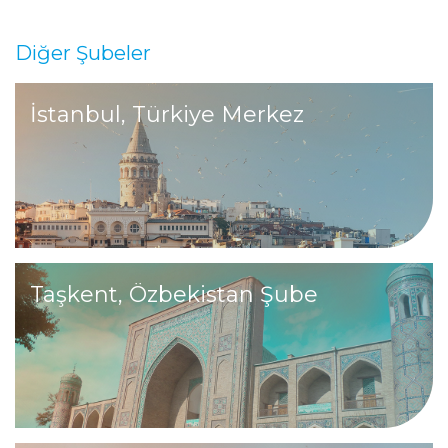
Diğer Şubeler
İstanbul, Türkiye Merkez
Taşkent, Özbekistan Şube