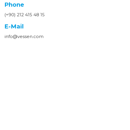
Phone
(+90) 212 415 48 15
E-Mail
info@vessen.com