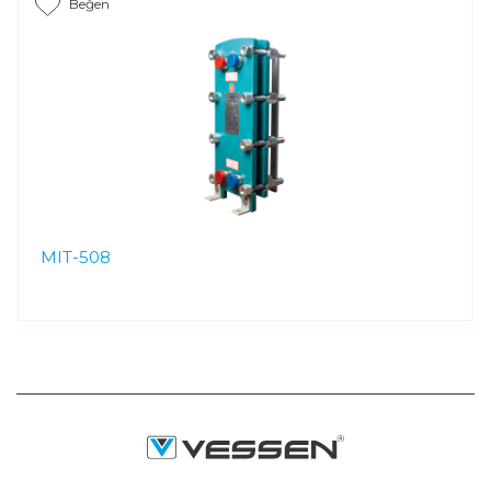
Beğen
MIT-508