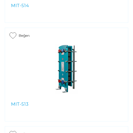
MIT-514
Beğen
MIT-513