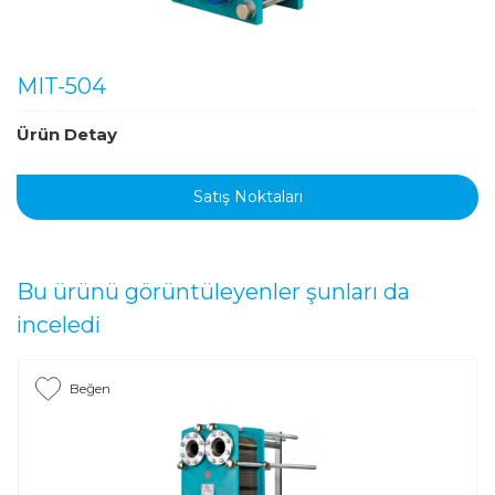
MIT-504
Ürün Detay
Satış Noktaları
Bu ürünü görüntüleyenler şunları da
inceledi
Beğen