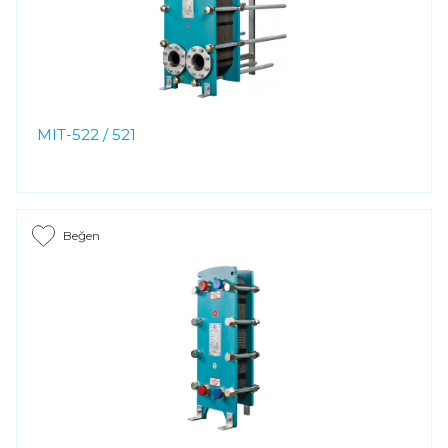
MIT-522 / 521
Beğen