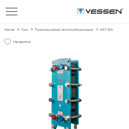
Home
Тип
Пластинчатые теплообменники
MIT-514
Нравится