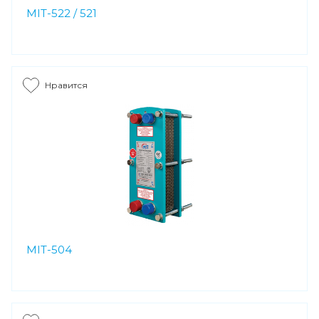
MIT-522 / 521
Нравится
MIT-504