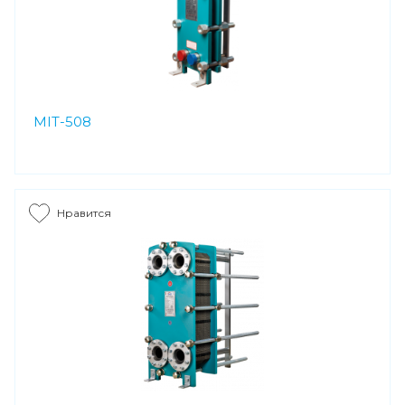
MIT-508
Нравится