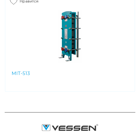
Нравится
MIT-513