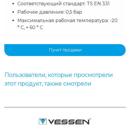
Соответствующий стандарт: TS EN 331
Рабочее давление: 0,5 бар
Максимальная рабочая температура: -20
° C, + 60 ° C
Пункт продажи
Пользователи, которые просмотрели
этот продукт, также смотрели