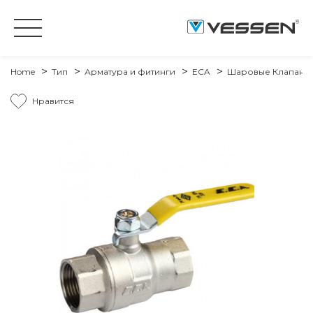
Home
Тип
Арматура и фитинги
ECA
Шаровые Клапаны 
Нравится