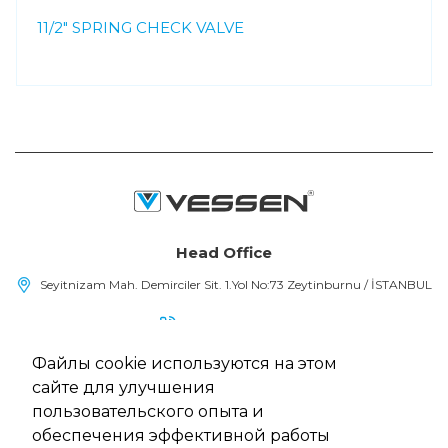
11/2" SPRING CHECK VALVE
Head Office
Seyitnizam Mah. Demirciler Sit. 1.Yol No:73 Zeytinburnu / İSTANBUL
(+90) 212 415 48 15
Файлы cookie используются на этом
info@vessen.com
сайте для улучшения
пользовательского опыта и
обеспечения эффективной работы