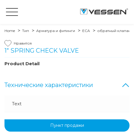
Home
Тип
Арматура и фитинги
ECA
обратный клапан 
Нравится
1" SPRING CHECK VALVE
Product Detail
Технические характеристики
Text
Пункт продажи